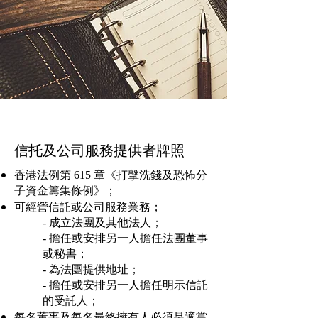
信托及公司服務提供者牌照
香港法例第 615 章《打擊洗錢及恐怖分
子資金籌集條例》；
可經營信託或公司服務業務；
-
成立法團及其他法人；
- 擔任或安排另一人擔任法團董事
或秘書；
- 為法團提供地址；
- 擔任或安排另一人擔任明示信託
的受託人；
每名董事及每名最終擁有人必須是適當