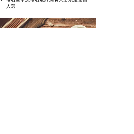
人選；
​職業介紹所牌照
受香港法例第51章《雇傭條例》規管；
由勞工署職業介紹所事務科負責審批；
經辦職業介紹所、提供就業服務；