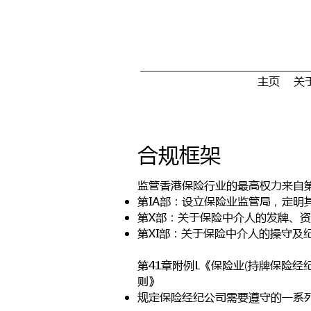
主页
关
合规框架
监管香港保险行业的最高权力来自第
第IA部：设立保险业监管局，定明
第X部：关于保险中介人的发牌、
​第XI部：关于保险中介人的操守及
​第41章附例L《保险业(持牌保险
则》
​规定保险经纪公司需要遵守的一系