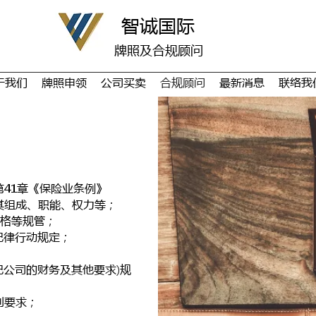
​智诚国际
牌照及合规顾问
于我们
牌照申领
公司买卖
合规顾问
最新消息
联络我
41章《保险业条例》
其组成、职能、权力等；
资格等规管；
纪律行动规定；
经纪公司的财务及其他要求)规
列要求；