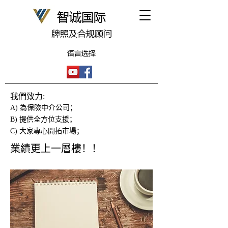
​智诚国际
牌照及合规顾问
语言选择
我們致力:
A) 為保險中介公司；
B) 提供全方位支援；
C) 大家專心開拓市場；
業績更上一層樓！！