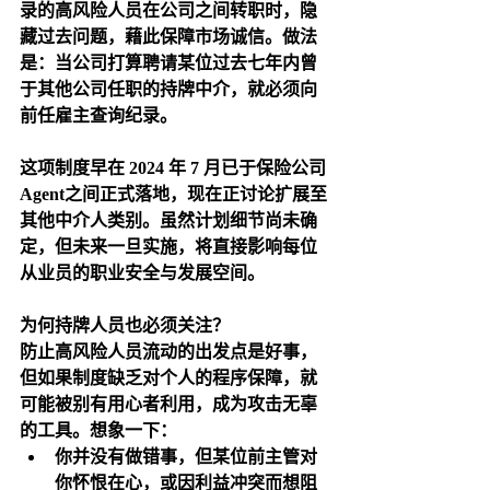
录的高风险人员在公司之间转职时，隐
藏过去问题，藉此保障市场诚信。做法
是：当公司打算聘请某位过去七年内曾
于其他公司任职的持牌中介，就必须向
前任雇主查询纪录。
这项制度早在 2024 年 7 月已于保险公司
Agent之间正式落地，现在正讨论扩展至
其他中介人类别。虽然计划细节尚未确
定，但未来一旦实施，将直接影响每位
从业员的职业安全与发展空间。
为何持牌人员也必须关注？
防止高风险人员流动的出发点是好事，
但如果制度缺乏对个人的程序保障，就
可能被别有用心者利用，成为攻击无辜
的工具。想象一下：
你并没有做错事，但某位前主管对
你怀恨在心，或因利益冲突而想阻