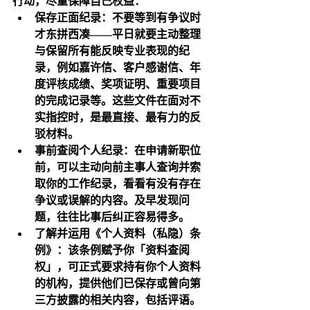
行动，尽量保障自己权益：
保存正面纪录：不要等到有争议时
才东拼西凑——平日就要主动整理
与保留所有能反映专业表现的纪
录，例如嘉许信、客户感谢信、年
度评核成绩、奖项证明、重要项目
的完成记录等。这些文件在面对不
实指控时，是最直接、最有力的反
驳材料。
事前查阅个人纪录：在申请新职位
前，可以主动向前主事人查询并索
取你的工作纪录，看看有没有存在
争议或误解的内容。及早发现问
题，往往比事后纠正容易得多。
了解并运用《个人资料（私隐）条
例》：该条例赋予你「资料查阅
权」，可正式要求持有你个人资料
的机构，提供他们已保存或曾向第
三方披露的相关内容，包括评语。