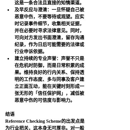
这是一条合法且直接的知情渠道。
及早反应与澄清：一旦怀疑自己被
恶意中伤，不要等待或观望。应实
时记录事件细节，收集相关证据，
并在必要时寻求法律意见。同时，
可向对方发出书面澄清，留存沟通
纪录，作为日后可能需要的法律或
行业申诉依据。
建立持续的专业声誉：声誉不只是
在危机时防御，而是日常积累的成
果。维持良好的行内关系、保持透
明的工作态度、多与同事及客户建
立正面互动，能在关键时刻形成一
张无形的「信任保护网」，减低被
恶意中伤的可信度与影响力。
结语
Reference Checking Scheme的出发点是
为行业把关，这本身无可厚非。对一般