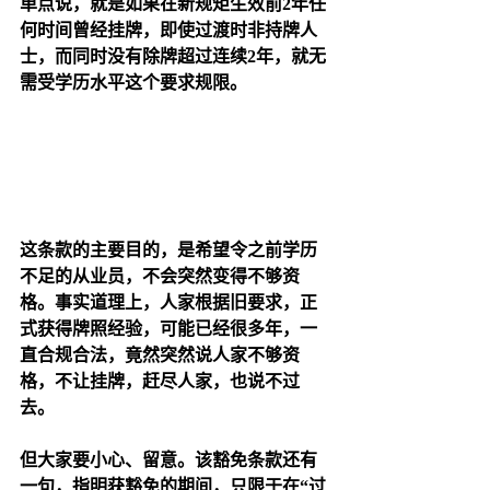
单点说，就是如果在新规矩生效前2年任
何时间曾经挂牌，即使过渡时非持牌人
士，而同时没有除牌超过连续2年，就无
需受学历水平这个要求规限。
这条款的主要目的，是希望令之前学历
不足的从业员，不会突然变得不够资
格。事实道理上，人家根据旧要求，正
式获得牌照经验，可能已经很多年，一
直合规合法，竟然突然说人家不够资
格，不让挂牌，赶尽人家，也说不过
去。
但大家要小心、留意。该豁免条款还有
一句，指明获豁免的期间，只限于在“过