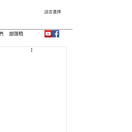
語言選擇
們
部落格