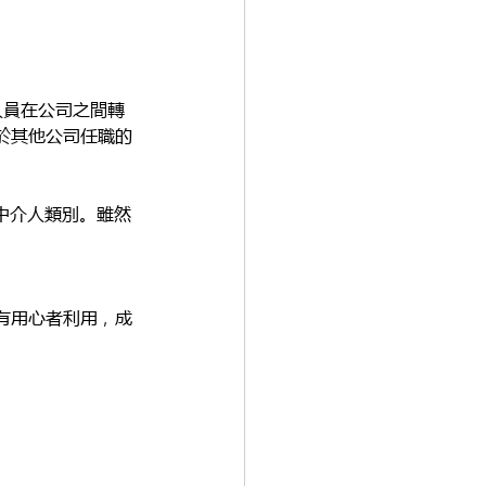
險人員在公司之間轉
於其他公司任職的
他中介人類別。雖然
有用心者利用，成