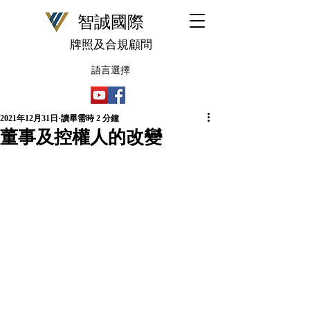
​智誠國際
牌照及合規顧問
語言選擇
2021年12月31日
讀畢需時 2 分鐘
董事及控權人的改變