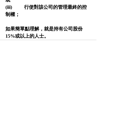
(iii)          行使對該公司的管理最終的控
制權；
如果簡單點理解，就是持有公司股份
15%或以上的人士。
最新文章
查看全部